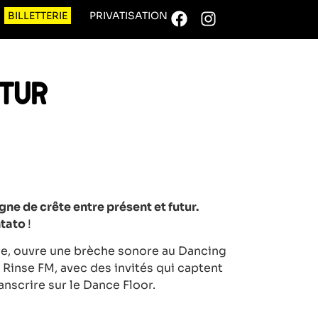
BILLETTERIE
PRIVATISATION
UTUR
igne de crête entre présent et futur.
ntato
!
, ouvre une brèche sonore au Dancing
Rinse FM, avec des invités qui captent
ranscrire sur le Dance Floor.