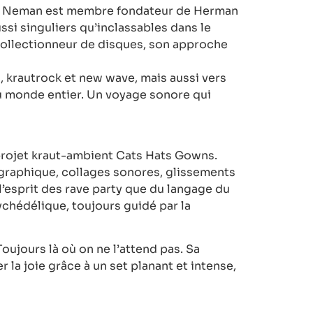
ic Neman est membre fondateur de Herman
si singuliers qu’inclassables dans le
collectionneur de disques, son approche
, krautrock et new wave, mais aussi vers
du monde entier. Un voyage sonore qui
projet kraut-ambient Cats Hats Gowns.
raphique, collages sonores, glissements
l’esprit des rave party que du langage du
ychédélique, toujours guidé par la
oujours là où on ne l’attend pas. Sa
er la joie grâce à un set planant et intense,