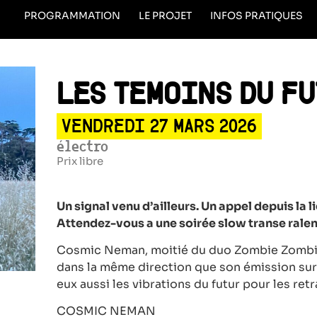
PROGRAMMATION
LE PROJET
INFOS PRATIQUES
LES TEMOINS DU F
VENDREDI 27 MARS 2026
électro
Prix libre
Un signal venu d’ailleurs. Un appel depuis la l
Attendez-vous a une soirée slow transe rale
Cosmic Neman, moitié du duo Zombie Zombie
dans la même direction que son émission sur 
eux aussi les vibrations du futur pour les ret
COSMIC NEMAN