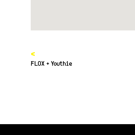
<
FLOX + Youthie