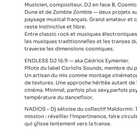
Musicien, compositeur, DJ en face B, Cosm
Dune et de Zombie Zombie — deux projets aus
paysage musical français. Grand amateur et 
reste instinctive et libre.
Entre classic rock et musiques électroniques
les musiques traditionnelles et les transes 
traverse les dimensions cosmiques.
ENDLESS DJ 16:9 — aka Cédrick Eymenier.
Pilote du label Coriolis Sounds, membre du 
Un artisan du mix comme montage cinématog
de textures. Une approche héritée autant de 
cinéma. Minimal, parfois plus sexy,parfois ps
température du dancefloor.
NADIOS – Dj sétoise du collectif Maldormir. T
mission : réveiller l’impertinence, faire circul
qui glisse lentement vers la transe.