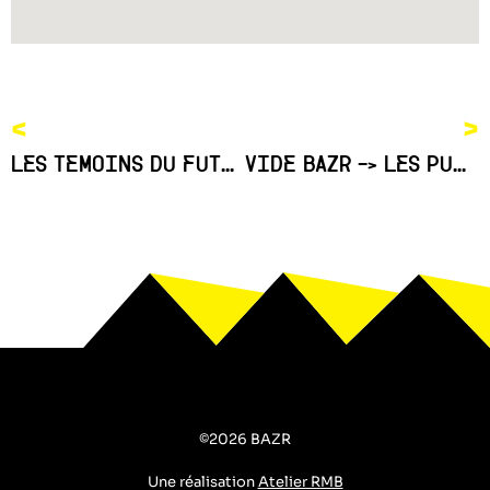
<
>
LES TEMOINS DU FUTUR
VIDE BAZR -> LES PUCES DE PRINTEMPS
©2026 BAZR
Une réalisation
Atelier RMB