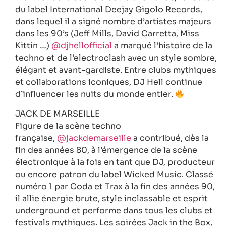
du label International Deejay Gigolo Records,
dans lequel il a signé nombre d’artistes majeurs
dans les 90’s (Jeff Mills, David Carretta, Miss
Kittin …)
@djhellofficial
a marqué l’histoire de la
techno et de l’electroclash avec un style sombre,
élégant et avant-gardiste. Entre clubs mythiques
et collaborations iconiques, DJ Hell continue
d’influencer les nuits du monde entier.
JACK DE MARSEILLE
Figure de la scène techno
française,
@jackdemarseille
a contribué, dès la
fin des années 80, à l’émergence de la scène
électronique à la fois en tant que DJ, producteur
ou encore patron du label Wicked Music. Classé
numéro 1 par Coda et Trax à la fin des années 90,
il allie énergie brute, style inclassable et esprit
underground et performe dans tous les clubs et
festivals mythiques. Les soirées Jack in the Box,