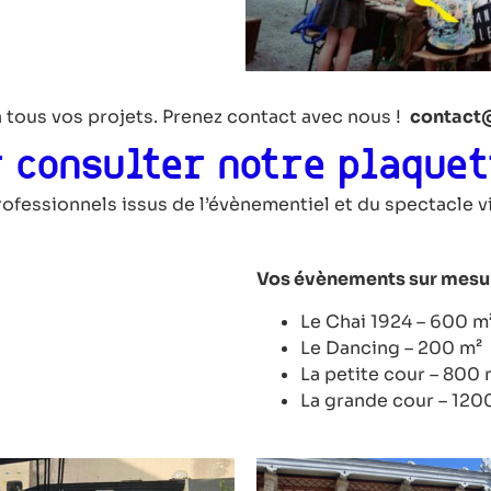
à tous vos projets. Prenez contact avec nous !
contact@
 consulter notre plaquet
essionnels issus de l’évènementiel et du spectacle vi
Vos évènements sur mesu
Le Chai 1924 – 600 m
Le Dancing – 200 m²
La petite cour – 800 
La grande cour – 120