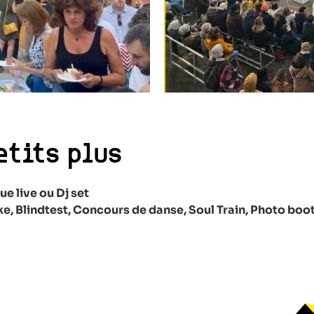
etits plus
e live ou Dj set
e, Blindtest, Concours de danse,
Soul Train, Photo bo