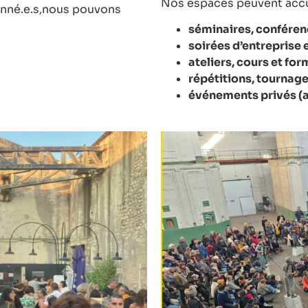
Nos espaces peuvent accue
nné.e.s,
nous pouvons
séminaires, conféren
soirées d’entreprise
ateliers, cours et fo
répétitions, tournag
événements privés (a