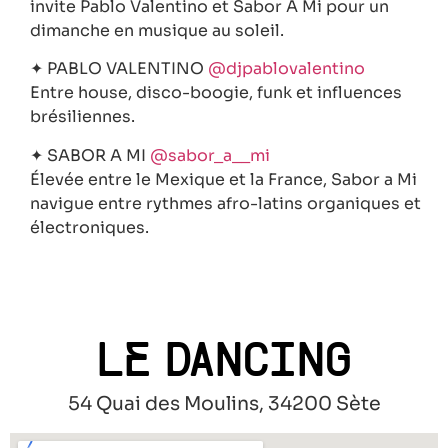
invite Pablo Valentino et Sabor A Mi pour un
dimanche en musique au soleil.
✦ PABLO VALENTINO
@djpablovalentino
Entre house, disco-boogie, funk et influences
brésiliennes.
✦ SABOR A MI
@sabor_a__mi
Élevée entre le Mexique et la France, Sabor a Mi
navigue entre rythmes afro-latins organiques et
électroniques.
LE DANCING
54 Quai des Moulins, 34200 Sète