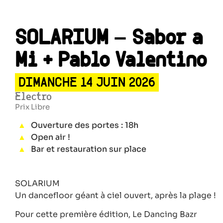
SOLARIUM – Sabor a
Mi + Pablo Valentino
DIMANCHE 14 JUIN 2026
Electro
Prix Libre
Ouverture des portes : 18h
Open air !
Bar et restauration sur place
SOLARIUM
Un dancefloor géant à ciel ouvert, après la plage !
Pour cette première édition, Le Dancing Bazr