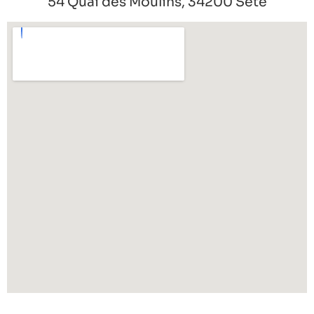
54 Quai des Moulins, 34200 Sète