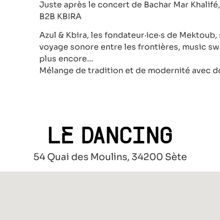
Juste après le concert de Bachar Mar Khalifé, 
B2B KBIRA
Azul & Kbira, les fondateur·ice·s de Mektoub, 
voyage sonore entre les frontières, music swa
plus encore…
Mélange de tradition et de modernité avec do
LE DANCING
54 Quai des Moulins, 34200 Sète