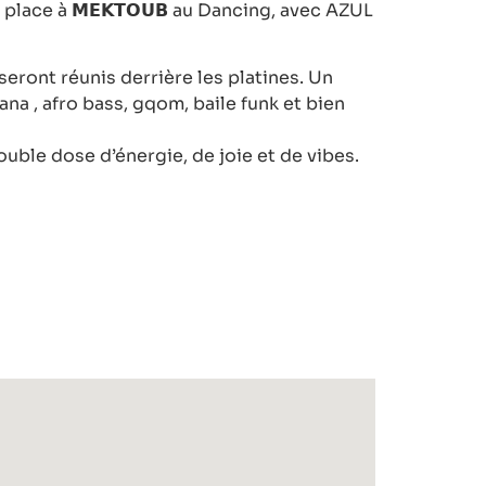
place à 𝗠𝗘𝗞𝗧𝗢𝗨𝗕 au Dancing, avec AZUL
seront réunis derrière les platines. Un
na , afro bass, gqom, baile funk et bien
uble dose d’énergie, de joie et de vibes.