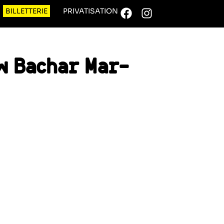
BILLETTERIE
PRIVATISATION
w Bachar Mar-