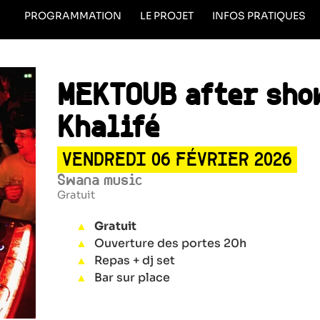
PROGRAMMATION
LE PROJET
INFOS PRATIQUES
MEKTOUB after sho
Khalifé
VENDREDI 06 FÉVRIER 2026
Swana music
Gratuit
Gratuit
Ouverture des portes 20h
Repas + dj set
Bar sur place