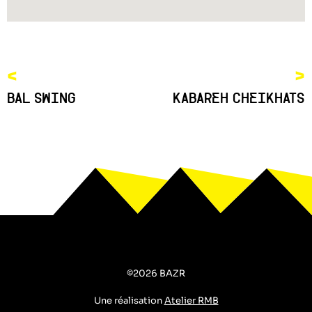
<
>
BAL SWING
KABAREH CHEIKHATS
©2026 BAZR
Une réalisation
Atelier RMB