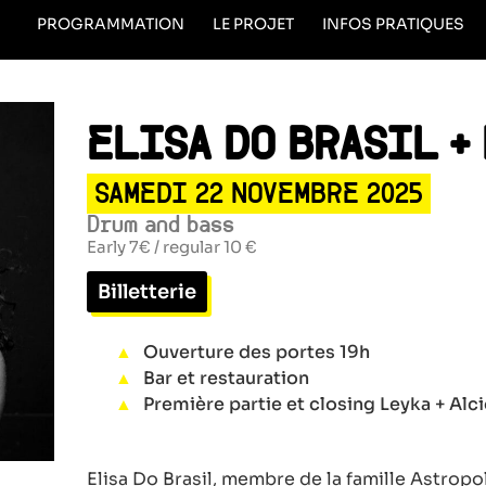
PROGRAMMATION
LE PROJET
INFOS PRATIQUES
ELISA DO BRASIL + 
SAMEDI 22 NOVEMBRE 2025
Drum and bass
Early 7€ / regular 10 €
Billetterie
Ouverture des portes 19h
Bar et restauration
Première partie et closing Leyka + Alc
Elisa Do Brasil, membre de la famille Astropo