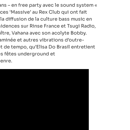
ans – en free party avec le sound system «
es ‘Massive’ au Rex Club qui ont fait
la diffusion de la culture bass music en
idences sur Rinse France et Tsugi Radio,
aître, Vahana avec son acolyte Bobby.
aminée et autres vibrations d’outre-
t de tempo, qu’Elisa Do Brasil entretient
des fêtes underground et
genre.