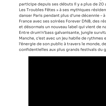
participe depuis ses débuts il y a plus de 20 
Les Troubles Fêtes » à ses mythiques résidenc
danser Paris pendant plus d’une décennie – à 
France avec ses soirées Forever DNB, des rés
et désormais un nouveau label qui vient de n
Entre drum’n’bass galvanisante, jungle survit
Manche, c’est avec un jeu habile de rythmes e
l’énergie de son public à travers le monde, 
confidentielles aux plus grands festivals du 