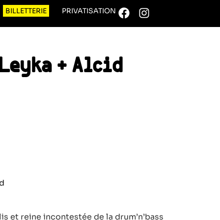
BILLETTERIE
PRIVATISATION
Leyka + Alcid
id
lis et reine incontestée de la drum’n’bass