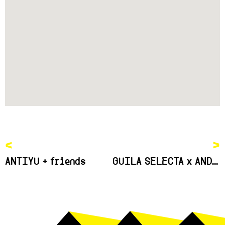
<
>
ANTIYU + friends
GUILA SELECTA x ANDAO