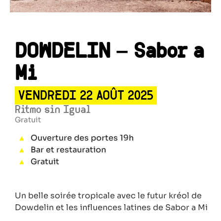
DOWDELIN – Sabor a
Mi
VENDREDI 22 AOÛT 2025
Ritmo sin Igual
Gratuit
Ouverture des portes 19h
Bar et restauration
Gratuit
Un belle soirée tropicale avec le futur kréol de
Dowdelin et les influences latines de Sabor a Mi