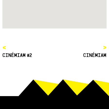
<
>
CINÉMIAM #2
CINÉMIAM