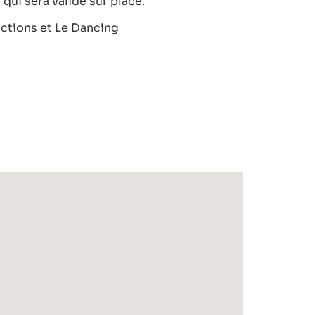
 qui sera valide sur place.
ctions et Le Dancing