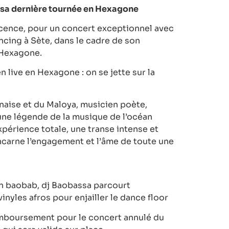
 sa dernière tournée en Hexagone
cence, pour un concert exceptionnel avec
ncing à Sète, dans le cadre de son
n Hexagone.
 live en Hexagone : on se jette sur la
naise et du Maloya, musicien poète,
 une légende de la musique de l’océan
périence totale, une transe intense et
ncarne l’engagement et l’âme de toute une
un baobab, dj Baobassa parcourt
inyles afros pour enjailler le dance floor
mboursement pour le concert annulé du