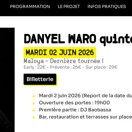
PROGRAMMATION
LE PROJET
INFOS PRATIQUES
DANYEL WARO quint
MARDI 02 JUIN 2026
Maloya - Dernière tournée !
Early : 22€ - Prévente : 26€ - Sur place : 29€
Billetterie
Mardi 2 juin 2026 (Report de la date d
Ouverture des portes : 19h00
Première partie : DJ Baobassa
Bar, restauration et terrasses sur plac