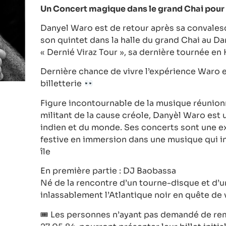
Un Concert magique dans le grand Chai pour
Danyel Waro est de retour après sa convales
son quintet dans la halle du grand Chai au Da
« Dernié Viraz Tour », sa dernière tournée e
Dernière chance de vivre l’expérience Waro en
billetterie
Figure incontournable de la musique réunion
militant de la cause créole, Danyèl Waro est
indien et du monde. Ses concerts sont une ex
festive en immersion dans une musique qui i
île
En première partie : DJ Baobassa
Né de la rencontre d’un tourne-disque et d’
inlassablement l’Atlantique noir en quête de v
🎟 Les personnes n’ayant pas demandé de re