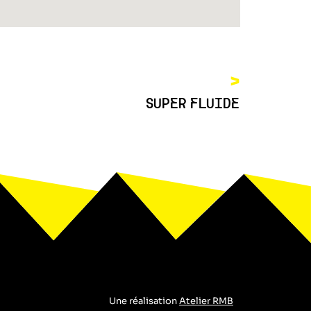
>
SUPER FLUIDE
Une réalisation
Atelier RMB