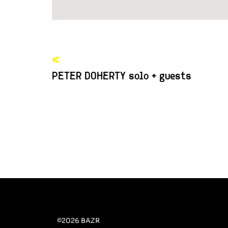
<
PETER DOHERTY solo + guests
©2026 BAZR