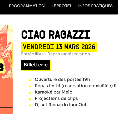
PROGRAMMATION
LE PROJET
INFOS PRATIQUES
CIAO RAGAZZI
VENDREDI 13 MARS 2026
Entrée libre - Repas sur réservation
Billetterie
Ouverture des portes 19h
Repas festif (réservation conseillée) li
Karaoké par Melo
Projections de clips
Dj set Riccardo IconOut