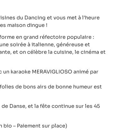
sines du Dancing et vous met à l’heure
hes maison dingue !
forme en grand réfectoire populaire :
une soirée à italienne, généreuse et
te, et on célèbre la cuisine, le cinéma et
vec un karaoke MERAVIGLIOSO animé par
 folies de bons airs de bonne humeur est
de Danse, et la fête continue sur les 45
n bio – Paiement sur place)