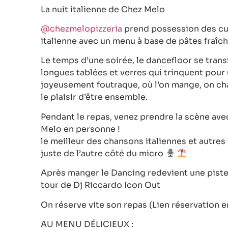
La nuit italienne de Chez Melo
@chezmelopizzeria
prend possession des cui
italienne avec un menu à base de pâtes fraîc
Le temps d’une soirée, le dancefloor se trans
longues tablées et verres qui trinquent pour 
joyeusement foutraque, où l’on mange, on chan
le plaisir d’être ensemble.
Pendant le repas, venez prendre la scène a
Melo en personne !
le meilleur des chansons italiennes et autres
juste de l’autre côté du micro
Après manger le Dancing redevient une piste 
tour de Dj Riccardo Icon Out
On réserve vite son repas (Lien réservation e
AU MENU DÉLICIEUX :