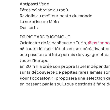
Antipasti Vege
Pâtes calabraise au ragù
Raviolis au meilleur pesto du monde
La surprise de Mélo
Desserts
DJ RICCARDO ICONOUT
Originaire de la banlieue de Turin,
@ps.icono
45 tours dès ses débuts en se spécialisant p
une passion qui lui a permis de voyager et pa
toute l’Europe.
En 2014 il a créé son propre label indépenda
sur la découverte de pépites rares jamais so
Pour l’occasion, il proposera une sélection de
en passant par la soul..tous destinés à faire d