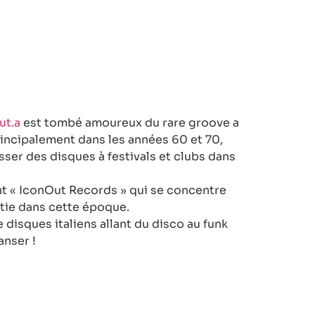
ut.a
est tombé amoureux du rare groove a
rincipalement dans les années 60 et 70,
sser des disques à festivals et clubs dans
nt « IconOut Records » qui se concentre
rtie dans cette époque.
 disques italiens allant du disco au funk
anser !