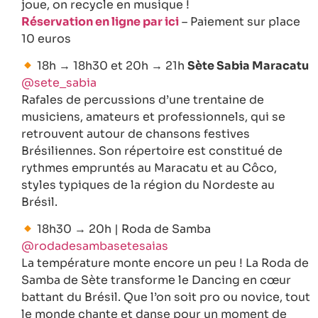
joue, on recycle en musique !
Réservation en ligne par ici
– Paiement sur place
10 euros
18h → 18h30 et 20h → 21h
Sète Sabia Maracatu
@sete_sabia
Rafales de percussions d’une trentaine de
musiciens, amateurs et professionnels, qui se
retrouvent autour de chansons festives
Brésiliennes. Son répertoire est constitué de
rythmes empruntés au Maracatu et au Côco,
styles typiques de la région du Nordeste au
Brésil.
18h30 → 20h | Roda de Samba
@rodadesambasetesaias
La température monte encore un peu ! La Roda de
Samba de Sète transforme le Dancing en cœur
battant du Brésil. Que l’on soit pro ou novice, tout
le monde chante et danse pour un moment de